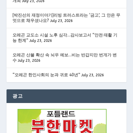
개최
July 23, 2026
[박진선의 재정이야기]리빙 트러스트라는 ‘금고’, 그 안은 무
엇으로 채우셨나요?
July 23, 2026
오레곤 교도소 시설 노후 심각…감사보고서 “안전·재활 기
능 한계”
July 23, 2026
오레곤 산불 확산 속 뇌우 예보…비는 반갑지만 번개가 변
수
July 23, 2026
“오레곤 한인사회의 눈과 귀로 40년”
July 23, 2026
광고