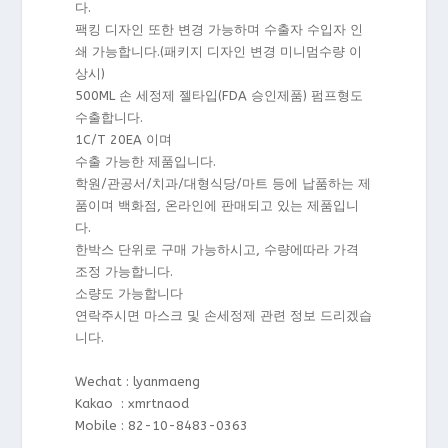
다.
팩킹 디자인 또한 변경 가능하며 수출자 수입자 인
쇄 가능합니다.(패키지 디자인 변경 미니멈수량 이
상시)
500ML 손 세정제 젤타입(FDA 승인제품) 펌프형도
수출합니다.
1C/T 20EA 이며
수출 가능한 제품입니다.
학원/관공서/치과/대형식당/마트 등에 납품하는 제
품이며 백화점, 온라인에 판매되고 있는 제품입니
다.
한박스 단위로 구매 가능하시고, 수량에따라 가격
조정 가능합니다.
소량도 가능합니다
연락주시면 마스크 및 손세정제 관련 정보 드리겠습
니다.
Wechat : lyanmaeng
Kakao : xmrtnaod
Mobile : 82-10-8483-0363