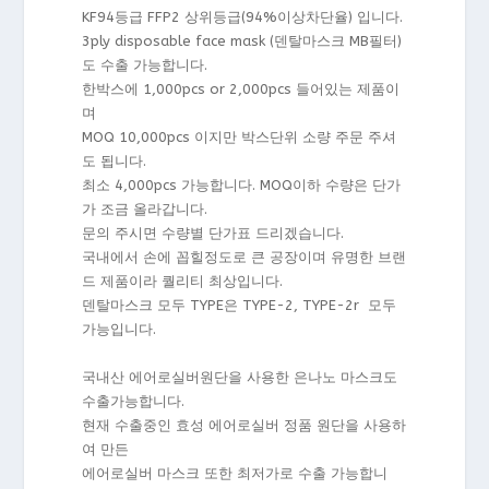
KF94등급 FFP2 상위등급(94%이상차단율) 입니다.
3ply disposable face mask (덴탈마스크 MB필터)
도 수출 가능합니다.
한박스에 1,000pcs or 2,000pcs 들어있는 제품이
며
MOQ 10,000pcs 이지만 박스단위 소량 주문 주셔
도 됩니다.
최소 4,000pcs 가능합니다. MOQ이하 수량은 단가
가 조금 올라갑니다.
문의 주시면 수량별 단가표 드리겠습니다.
국내에서 손에 꼽힐정도로 큰 공장이며 유명한 브랜
드 제품이라 퀄리티 최상입니다.
덴탈마스크 모두 TYPE은 TYPE-2, TYPE-2r 모두
가능입니다.
국내산 에어로실버원단을 사용한 은나노 마스크도
수출가능합니다.
현재 수출중인 효성 에어로실버 정품 원단을 사용하
여 만든
에어로실버 마스크 또한 최저가로 수출 가능합니