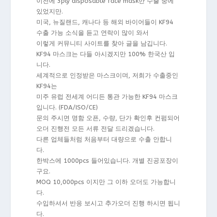
이전에 3ply disposable face mask만 수출 중에
있었지만.
미국, 뉴질랜드, 캐나다 등 해외 바이어들이 KF94
수출 가능 소식을 듣고 연락이 많이 와서
이렇게 커뮤니티 사이트를 찾아 글을 남깁니다.
KF94 마스크는 다들 아시겠지만 100% 한국산 입
니다.
세계적으로 인정받은 마스크이며, 저희가 수출중인
KF94는
미주 유럽 전세계 어디든 통관 가능한 KF94 마스크
입니다. (FDA/ISO/CE)
문의 주시면 명함 오픈, 수량, 단가 확인후 컨펌되어
오더 진행전 모든 서류 전달 드리겠습니다.
다른 업체들처럼 처음부터 대량으로 수출 안합니
다.
한박스에 1000pcs 들어있습니다. 개별 진공포장이
구요.
MOQ 10,000pcs 이지만 그 이하 오더도 가능합니
다.
수입하셔서 반응 보시고 추가오더 진행 하시면 됩니
다.