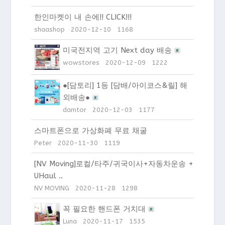
한인마켓이 내 손에!! CLICK!!!
shaashop
2020-12-10
1168
미국전지역 고기 Next day 배송
wowstores
2020-12-09
1222
●[담토리] 1등 [담배/아이코스&릴] 해
외배송●
damtor
2020-12-03
1177
스마트폰으로 가상화폐 무료 채굴
Peter
2020-11-30
1119
[NV Moving]로컬/타주/귀국이사+자동차운송 +
UHaul ..
NV MOVING
2020-11-28
1298
꼭 필요한 핸드폰 거치대
Luna
2020-11-17
1535