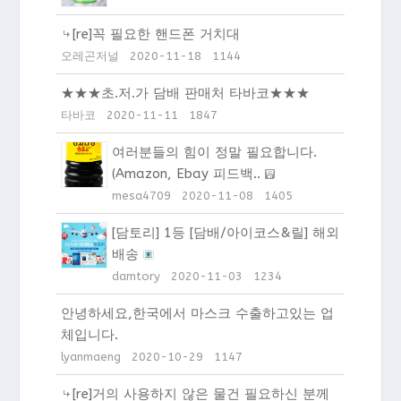
[re]꼭 필요한 핸드폰 거치대
오레곤저널
2020-11-18
1144
★★★초.저.가 담배 판매처 타바코★★★
타바코
2020-11-11
1847
여러분들의 힘이 정말 필요합니다.
(Amazon, Ebay 피드백..
mesa4709
2020-11-08
1405
[담토리] 1등 [담배/아이코스&릴] 해외
배송
damtory
2020-11-03
1234
안녕하세요,한국에서 마스크 수출하고있는 업
체입니다.
lyanmaeng
2020-10-29
1147
[re]거의 사용하지 않은 물건 필요하신 분께