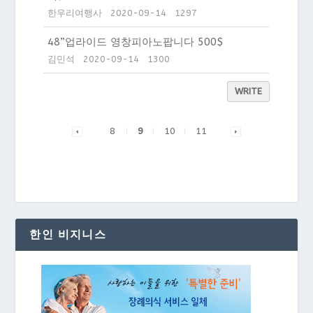
한우리여행사
2020-09-14
1297
48”업라이드 영창피아노팝니다 500$
김민석
2020-09-14
1300
WRITE
8
9
10
11
한인 비지니스