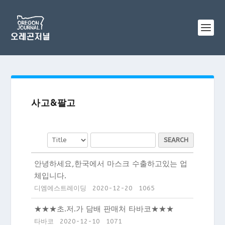
사고&팔고
SEARCH
안녕하세요,한국에서 마스크 수출하고있는 업
체입니다.
디엠에스트레이딩
2020-12-20
1065
★★★초.저.가 담배 판매처 타바코★★★
타바코
2020-12-10
1071