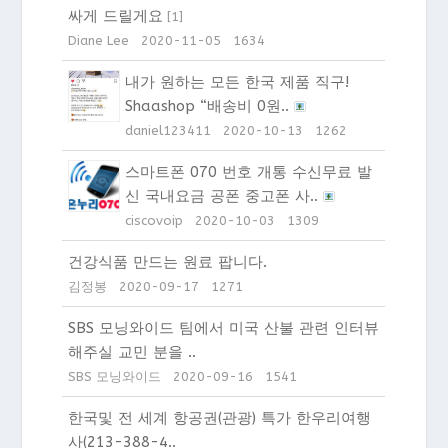
싸게 드릴게요
[
1
]
Diane Lee
2020-11-05
1634
내가 원하는 모든 한국 제품 직구!
Shaashop “배송비 0원..
daniel123411
2020-10-13
1262
스마트폰 070 번호 개통 수신무료 발
신 국내요금 공폰 중고폰 사..
ciscovoip
2020-10-03
1309
건강식품 만드는 원료 팝니다.
김정봉
2020-09-17
1271
SBS 모닝와이드 팀에서 미국 산불 관련 인터뷰
해주실 교민 분을 ..
SBS 모닝와이드
2020-09-16
1541
한국및 전 세계 항공권(관광) 특가 한우리여행
사(213-388-4..