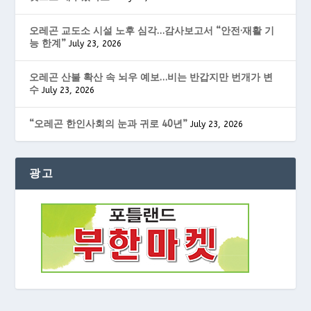
오레곤 교도소 시설 노후 심각…감사보고서 “안전·재활 기
능 한계”
July 23, 2026
오레곤 산불 확산 속 뇌우 예보…비는 반갑지만 번개가 변
수
July 23, 2026
“오레곤 한인사회의 눈과 귀로 40년”
July 23, 2026
광고