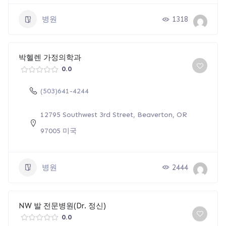
병원
1318
박헬렌 가정의학과
0.0
(503)641-4244
12795 Southwest 3rd Street, Beaverton, OR
97005 미국
병원
2444
NW 발 전문병원(Dr. 정신)
0.0