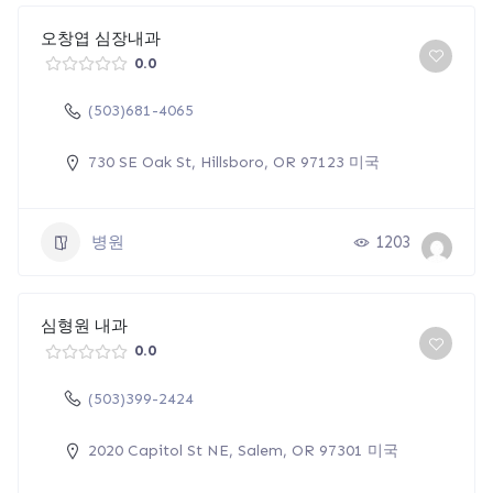
오창엽 심장내과
0.0
(503)681-4065
730 SE Oak St, Hillsboro, OR 97123 미국
병원
1203
심형원 내과
0.0
(503)399-2424
2020 Capitol St NE, Salem, OR 97301 미국