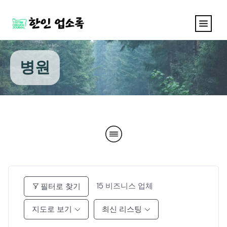
병원
15
비즈니스 업체
필터로 찾기
지도로 보기
최신 리스팅