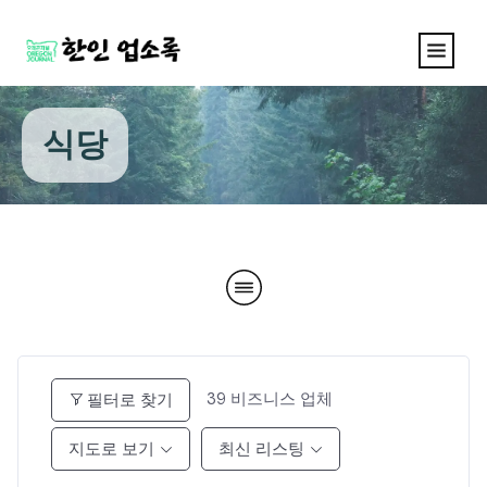
식당
39
비즈니스 업체
필터로 찾기
지도로 보기
최신 리스팅