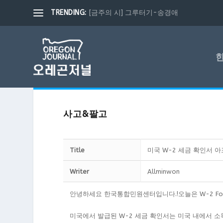
TRENDING:
[금주의 시] 그루터기-송경애
사고&팔고
Title
미국 W-2 세금 확인서 
Writer
Allminwon
안녕하세요 한국통합민원센터입니다.!오늘은 W-2 Fo
미국에서 발급된 W-2 세금 확인서는 미국 내에서 