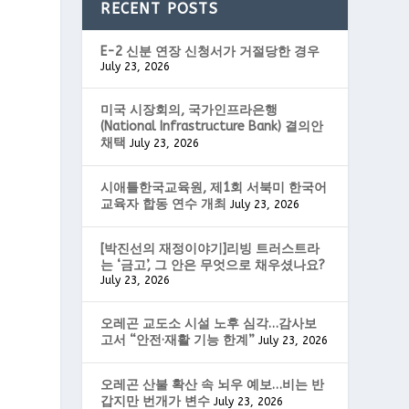
RECENT POSTS
E-2 신분 연장 신청서가 거절당한 경우
July 23, 2026
미국 시장회의, 국가인프라은행
(National Infrastructure Bank) 결의안
채택
July 23, 2026
시애틀한국교육원, 제1회 서북미 한국어
교육자 합동 연수 개최
July 23, 2026
[박진선의 재정이야기]리빙 트러스트라
는 ‘금고’, 그 안은 무엇으로 채우셨나요?
July 23, 2026
오레곤 교도소 시설 노후 심각…감사보
고서 “안전·재활 기능 한계”
July 23, 2026
오레곤 산불 확산 속 뇌우 예보…비는 반
갑지만 번개가 변수
July 23, 2026