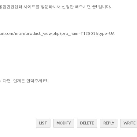
국통합민원센터 사이트를 방문하셔서 신청만 해주시면 끝! 입니다.
won.com/main/product_view.php?pro_num=T12901&type=UA
하시다면, 언제든 연락주세요!
LIST
MODIFY
DELETE
REPLY
WRITE