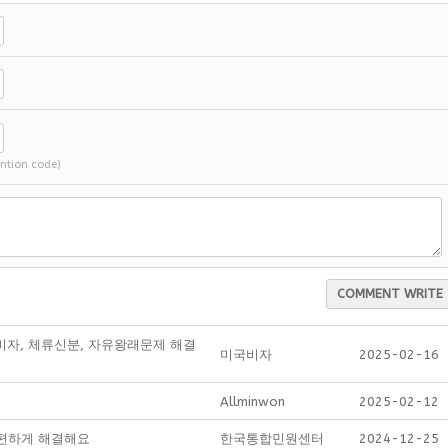
ention code)
COMMENT WRITE
비자, 체류신분, 자유왕래문제 해결
미국비자
2025-02-16
Allminwon
2025-02-12
간편하게 해결해요
한국통합민원센터
2024-12-25