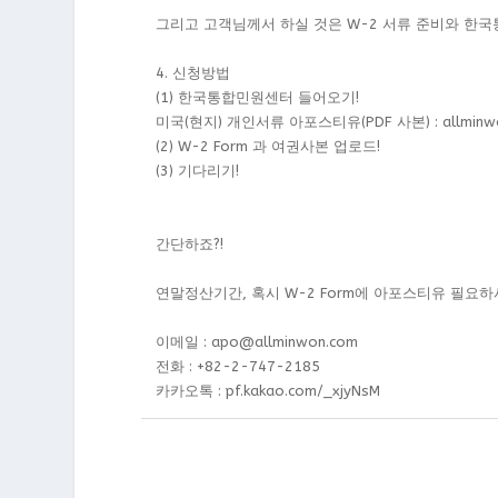
그리고 고객님께서 하실 것은 W-2 서류 준비와 한
4. 신청방법
(1) 한국통합민원센터 들어오기!​
미국(현지) 개인서류 아포스티유(PDF 사본) :
allmin
(2) W-2 Form 과 여권사본 업로드!
(3) 기다리기!
간단하죠?!
연말정산기간, 혹시 W-2 Form에 아포스티유 필요
이메일 : apo@allminwon.com
전화 : +82-2-747-2185
카카오톡 :
pf.kakao.com/_xjyNsM