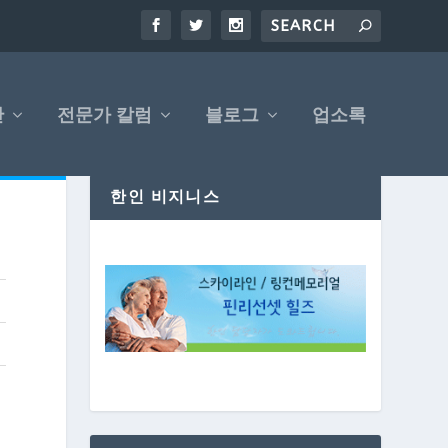
산
전문가 칼럼
블로그
업소록
한인 비지니스