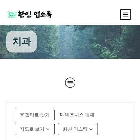
치과
13
비즈니스 업체
필터로 찾기
지도로 보기
최신 리스팅