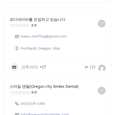
코디네이터를 모집하고 있습니다
0.0
haesu.staffing@gmail.com
Portland, Oregon, USA
건축/싸인
+17
121
스마일 덴탈(Oregon city Smiles Dental)
0.0
(503)518-3384
info@oregoncitysimiles.com