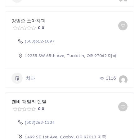
강범준 소아치과
0.0
(503)612-1897
19255 SW 65th Ave, Tualatin, OR 97062 미국
치과
1116
캔비 패밀리 덴탈
0.0
(503)263-1234
1499 SE 1st Ave, Canby, OR 97013 미국