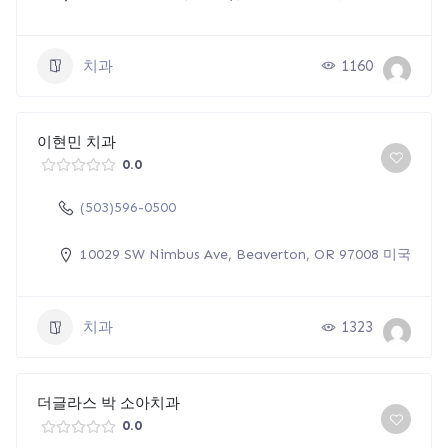
치과
1160
이현민 치과
0.0
(503)596-0500
10029 SW Nimbus Ave, Beaverton, OR 97008 미국
치과
1323
더글라스 박 소아치과
0.0