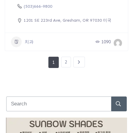
(503)666-9800
1201 SE 223rd Ave, Gresham, OR 97030 미국
치과
1090
2
1