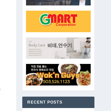
게
1
는
RECENT POSTS
진