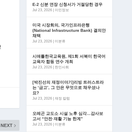
E-2 신분 연장 신청서가 거절당한 경우
Jul 23, 2026
|
이민정보
미국 시장회의, 국가인프라은행
(National Infrastructure Bank) 결의안
채택
Jul 23, 2026
|
미분류
했
시애틀한국교육원, 제1회 서북미 한국어
교육자 합동 연수 개최
Jul 23, 2026
|
한인사회
[박진선의 재정이야기]리빙 트러스트라
는 ‘금고’, 그 안은 무엇으로 채우셨나
요?
Jul 23, 2026
|
재정 칼럼
오레곤 교도소 시설 노후 심각…감사보
고서 “안전·재활 기능 한계”
Jul 23, 2026
|
미분류
NEXT