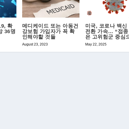
9, 확
메디케이드 또는 아동건
미국, 코로나 백신
망 36명
강보험 가입자가 꼭 확
전환 가속… “접종
인해야할 것들
은 고위험군 중심
August 23, 2023
May 22, 2025