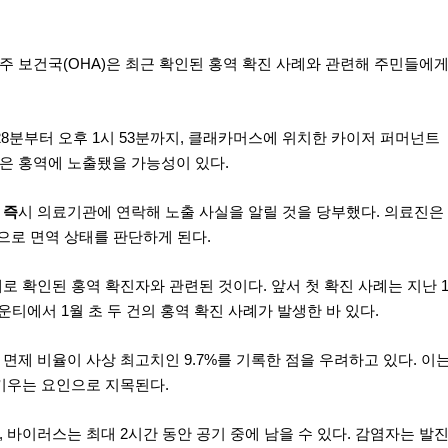
 보건국(OHA)은 최근 확인된 홍역 확진 사례와 관련해 주민들에
시 28분부터 오후 1시 53분까지, 클래카머스에 위치한 카이저 퍼머넌트
은 홍역에 노출됐을 가능성이 있다.
게
즉
시 의료기관에 연락해 노출 사실을 알릴 것을 당부했다. 의료진은
으로 면역 상태를 판단하게 된다.
 확인된 홍역 확진자와 관련된 것이다. 앞서 첫 확진 사례는 지난 
운티에서 1월 초 두 건의 홍역 확진 사례가 발생한 바 있다.
제 비율이 사상 최고치인 9.7%를 기록한 점을 우려하고 있다. 이
키우는 요인으로 지목된다.
바이러스는 최대 2시간 동안 공기 중에 남을 수 있다. 감염자는 발