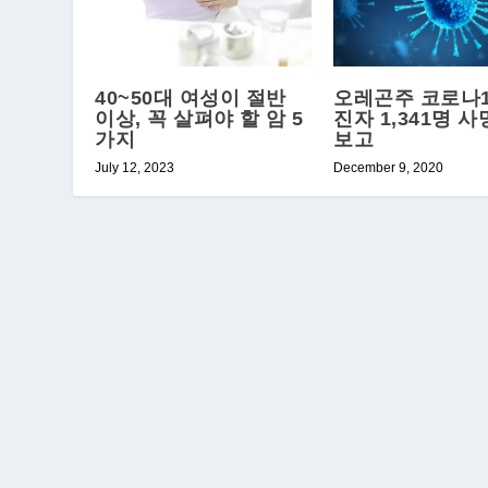
40~50대 여성이 절반
오레곤주 코로나1
이상, 꼭 살펴야 할 암 5
진자 1,341명 사
가지
보고
July 12, 2023
December 9, 2020