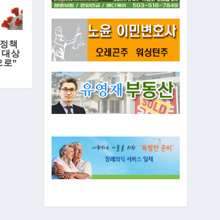
 정책
 대상
으로”