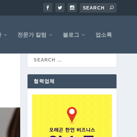
산
전문가 칼럼
블로그
업소록
협력업체