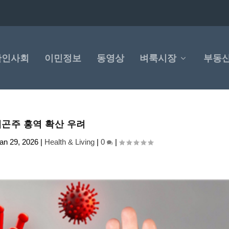
한인사회
이민정보
동영상
벼룩시장
부동
곤주 홍역 확산 우려
an 29, 2026
|
Health & Living
|
0
|