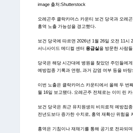
image 출처:Shutterstock
오레곤주 클락카머스 카운티 보건 당국과 오레곤주
홍역 노출 가능성을 경고했다.
보건 당국에 따르면 2026년 1월 26일 오전 11
서니사이드 메디컬 센터
응급실
을 방문한 사람들
당국은 해당 시간대에 병원을 찾았던 주민들에
예방접종 기록과 연령, 과거 감염 여부 등을 바탕
이번 노출은 클락카머스 카운티에서 올해 두 번째로
월 16일 보고됐다. 오레곤주 전체로는 이미 린 카
보건 당국은 최근 유치원생의 비의료적 예방접종 면
전년도보다 증가한 수치로, 홍역 재확산 위험을 
홍역은 기침이나 재채기를 통해 공기로 전파되며, 