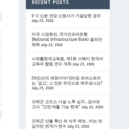
RECENT POSTS
E-2 신분 연장 신청서가 거절당한 경우
July 23, 2026
미국 시장회의, 국가인프라은행
(National Infrastructure Bank) 결의안
채택
July 23, 2026
시애틀한국교육원, 제1회 서북미 한국어
교육자 합동 연수 개최
July 23, 2026
[박진선의 재정이야기]리빙 트러스트라
는 ‘금고’, 그 안은 무엇으로 채우셨나요?
July 23, 2026
오레곤 교도소 시설 노후 심각…감사보
고서 “안전·재활 기능 한계”
July 23, 2026
오레곤 산불 확산 속 뇌우 예보…비는 반
갑지만 번개가 변수
July 23, 2026