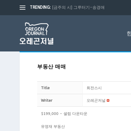
TRENDING:
[금주의 시] 그루터기-송경애
부동산 매매
Title
회전스시
Writer
오레곤저널
$199,000 - 셀럼 다운타운
유영재 부동산