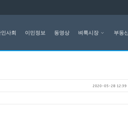
한인사회
이민정보
동영상
벼룩시장
부동
2020-05-28 12:39