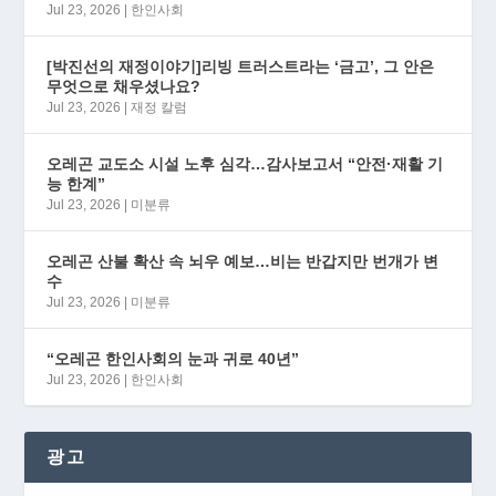
Jul 23, 2026
|
한인사회
[박진선의 재정이야기]리빙 트러스트라는 ‘금고’, 그 안은
무엇으로 채우셨나요?
Jul 23, 2026
|
재정 칼럼
오레곤 교도소 시설 노후 심각…감사보고서 “안전·재활 기
능 한계”
Jul 23, 2026
|
미분류
오레곤 산불 확산 속 뇌우 예보…비는 반갑지만 번개가 변
수
Jul 23, 2026
|
미분류
“오레곤 한인사회의 눈과 귀로 40년”
Jul 23, 2026
|
한인사회
광고