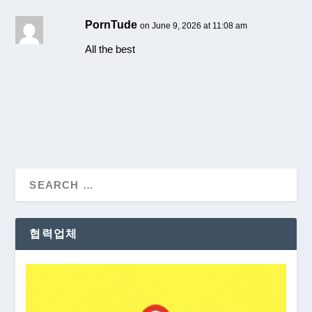
PornTude
on June 9, 2026 at 11:08 am
All the best
협력업체