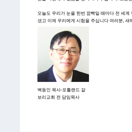
오늘도 우리가 눈을 한번 깜빡일 때마다 전 세계
셨고 이제 우리에게 시험을 주십니다 여러분, 
백동인 목사-포틀랜드 갈
보리교회 전 담임목사