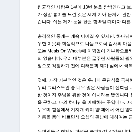
평균적인 사람은 1분에 13번 눈을 깜박인다고 보
가 정말 흥미를 느낀 것은 세계 기아 문제에 관한
습니다. 이는 제가 눈을 한번 깜빡일 때마다 다
충격적인 통계는 계속 이어질 수 있지만, 하나님
우한 이웃과 희생적으로 나눔으로써 감사의 마음을
또는 Meals On Wheels에 아낌없이 기부함으
의 없습니다. 우리 대부분은 굶주린 사람들의 
정으로 걱정하기 전에 여러분과 제가 삶에서 극복
첫째, 가장 기본적인 것은 우리의 무관심을 극복
우리 그리스도인 중 너무 많은 사람들이 신학을 
한 것이지 주님을 위한 것이 아니라는 뜻입니다. 
을 구하고, 나의 하나님을 예배하는 곳입니다. 
누우며 침상에서 기지개 켜며 양 떼에서 어린 
기름을 몸에 바르면서 요셉의 환난에 대하여는 근심
유대인들은 형제의 파멸을 슬퍼하지 않았습니다.