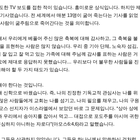
도한 TV 보도를 접한 적이 있습니다. 흥미로운 상식입니다. 하지만 
 기사였습니다. 전 세계에서 매분 13명이 굶어 죽는다는 기사를 읽었
른 사람이 굶주림으로 죽어간다는 것을 의미합니다.
께서 우리에게 베풀어 주신 많은 축복에 대해 감사하고, 그 축복을 불
 표현하는 사람은 많지 않습니다. 우리 중 기아 단체, 노숙자 섬김,
로써 잘 입고 잘 먹고 있는 가족에 대해 주님께 감사를 표하는 사람은 거
필요에 제대로 응답하지 못했습니다… 우리보다 더 불우한 사람들을 진
해야 할 두 가지 태도가 있습니다.
해야 한다는 것입니다.
내 신학으로 바꿨습니다. 즉, 나의 진정한 기독교적 관심사는 나를 위
많은 사람들에게 교회는 나를 섬기고, 나의 필요를 채우고, 나의 구원
아모스 선지자가 이스라엘에서 보았던 바로 그 문제입니다. “상아 상에
양과 우리에서 송아지를 잡아서 먹고… 대접으로 포도주를 마시며 귀한
하지 아니하는 자로다”(아모스6:4,6)라고 말했습니다.
 그들은 상관하지 않았습니다. 그들은 하나님께서 말씀하신 것처럼