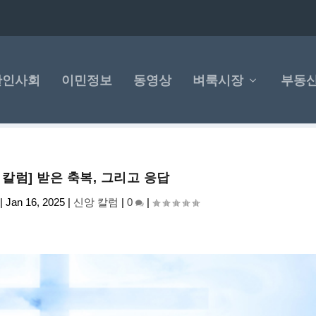
한인사회
이민정보
동영상
벼룩시장
부동
 칼럼] 받은 축복, 그리고 응답
|
Jan 16, 2025
|
신앙 칼럼
|
0
|