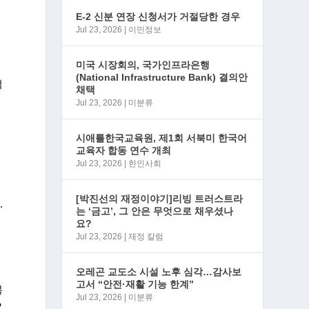
E-2 신분 연장 신청서가 거절당한 경우
Jul 23, 2026
|
이민정보
미국 시장회의, 국가인프라은행
(National Infrastructure Bank) 결의안
적
채택
Jul 23, 2026
|
미분류
시애틀한국교육원, 제1회 서북미 한국어
교육자 합동 연수 개최
Jul 23, 2026
|
한인사회
[박진선의 재정이야기]리빙 트러스트라
.
는 ‘금고’, 그 안은 무엇으로 채우셨나
요?
Jul 23, 2026
|
재정 칼럼
시
오레곤 교도소 시설 노후 심각…감사보
고서 “안전·재활 기능 한계”
복
Jul 23, 2026
|
미분류
2