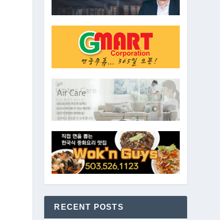
제
RECENT POSTS