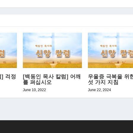
] 걱정
[백동인 목사 칼럼] 어깨
우울증 극복을 위
를 펴십시오
섯 가지 지침
June 10, 2022
June 22, 2024