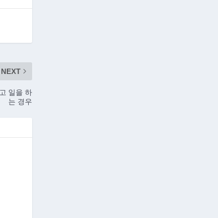
NEXT
고 일을 하
는 경우