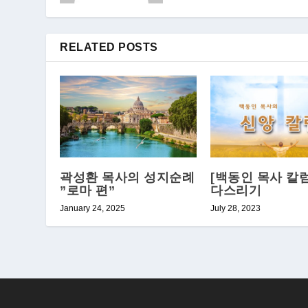
RELATED POSTS
곽성환 목사의 성지순례
[백동인 목사 칼럼
”로마 편”
다스리기
January 24, 2025
July 28, 2023