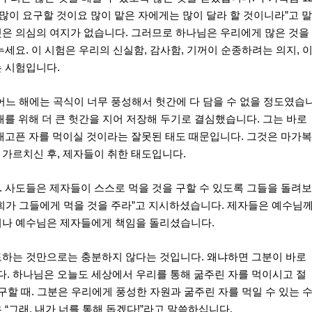
 많이 요구할 것이요 많이 맡은 자에게는 많이 달라 할 것이니라”고 
것은 의심의 여지가 없습니다. 그러므로 하나님은 우리에게 많은 것을
세요. 이 시험은 우리의 신실함, 감사함, 기꺼이 순종하려는 의지, 
 시험입니다.
 어느 해에는 곡식이 너무 풍성해서 헛간에 다 담을 수 없을 정도였습
래를 위해 더 큰 헛간을 지어 저장해 두기로 결심했습니다. 그는 바로
배고픈 자를 먹이실 것이라는 잘못된 태도 때문입니다. 그것은 마가
을 가르치신 후, 제자들이 취한 태도입니다.
 사도들은 제자들이 스스로 먹을 것을 구할 수 있도록 그들을 돌려
희가 그들에게 먹을 것을 주라”고 지시하셨습니다. 제자들은 예수님
러나 예수님은 제자들에게 책임을 돌리셨습니다.
도하는 것만으로는 충분하지 않다는 것입니다. 왜냐하면 그분이 바로
. 하나님은 오늘도 세상에서 우리를 통해 굶주린 자를 먹이시고 절
구할 때. 그분은 우리에게 풍성한 자원과 굶주린 자를 먹일 수 있는 
“그래, 내가 너를 통해 돕겠다!”라고 말씀하십니다.