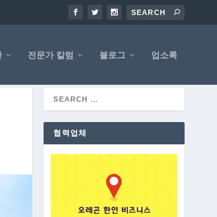
산
전문가 칼럼
블로그
업소록
협력업체