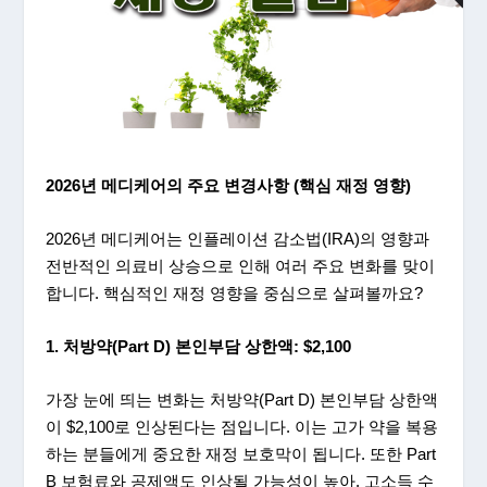
2026
년
메디케어의
주요
변경사항
(
핵심
재정
영향
)
2026년 메디케어는 인플레이션 감소법(IRA)의 영향과
전반적인 의료비 상승으로 인해 여러 주요 변화를 맞이
합니다. 핵심적인 재정 영향을 중심으로 살펴볼까요?
1.
처방약
(Part D)
본인부담
상한액
: $2,100
가장 눈에 띄는 변화는 처방약(Part D) 본인부담 상한액
이 $2,100로 인상된다는 점입니다. 이는 고가 약을 복용
하는 분들에게 중요한 재정 보호막이 됩니다. 또한 Part
B 보험료와 공제액도 인상될 가능성이 높아, 고소득 수