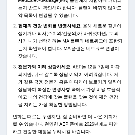
Medicare Advantage(MA) 플랜에서 저렴하게 커버되
는지 반드시 확인해야 합니다. 플랜이 바뀌지 않아도
약 목록이 변경될 수 있습니다.
현재의
건강
변화를
반영하세요
.
올해 새로운 질병이
생기거나 의사(주치의/전문의)가 바뀌었다면, 그 의
사가 내가 선택하려는 MA 플랜의 네트워크에 포함되
는지 확인해야 합니다. MA 플랜은 네트워크 변경이
잦습니다.
전문가와
미리
상담하세요
.
AEP는 12월 7일에 마감
되지만, 뒤로 갈수록 상담 예약이 어려워집니다. 저
와 같은 금융 전문가 혹은 메디케어 브로커와 일찍이
상담하여 복잡한 변경사항 속에서 가장 비용 효율적
이고 나의 건강에 맞는 플랜을 찾는 것이 재정 건강
을 지키는 가장 확실한 방법입니다.
변화는 때로는 두렵지만, 잘 준비하면 더 나은 기회가
될 수 있습니다. 현명한 AEP 준비로 2026년에도 평안
하고 건강한 재정을 누리시길 바랍니다.