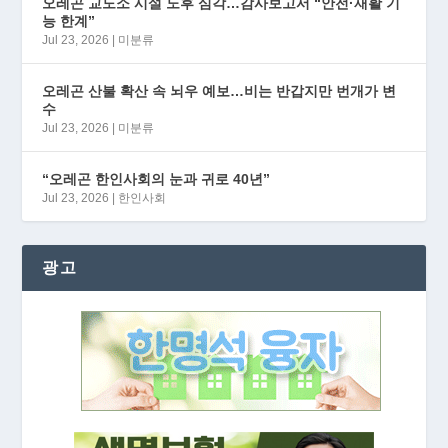
오레곤 교도소 시설 노후 심각…감사보고서 “안전·재활 기
능 한계”
Jul 23, 2026
|
미분류
오레곤 산불 확산 속 뇌우 예보…비는 반갑지만 번개가 변
수
Jul 23, 2026
|
미분류
“오레곤 한인사회의 눈과 귀로 40년”
Jul 23, 2026
|
한인사회
광고