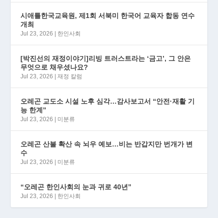
시애틀한국교육원, 제1회 서북미 한국어 교육자 합동 연수
개최
Jul 23, 2026
|
한인사회
[박진선의 재정이야기]리빙 트러스트라는 ‘금고’, 그 안은
무엇으로 채우셨나요?
Jul 23, 2026
|
재정 칼럼
오레곤 교도소 시설 노후 심각…감사보고서 “안전·재활 기
능 한계”
Jul 23, 2026
|
미분류
오레곤 산불 확산 속 뇌우 예보…비는 반갑지만 번개가 변
수
Jul 23, 2026
|
미분류
“오레곤 한인사회의 눈과 귀로 40년”
Jul 23, 2026
|
한인사회