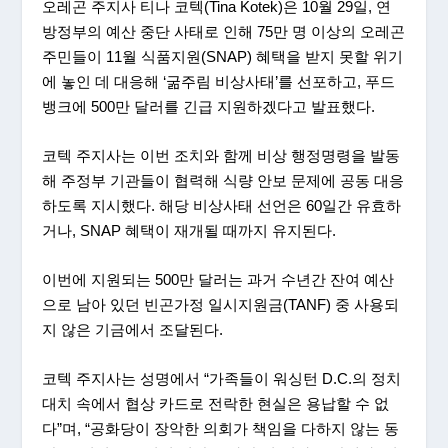
오레곤 주지사 티나 코텍(Tina Kotek)은 10월 29일, 연
방정부의 예산 중단 사태로 인해 75만 명 이상의 오레곤
주민들이 11월 식품지원(SNAP) 혜택을 받지 못할 위기
에 놓인 데 대응해 ‘굶주림 비상사태’를 선포하고, 푸드
뱅크에 500만 달러를 긴급 지원하겠다고 발표했다.
코텍 주지사는 이번 조치와 함께 비상 행정명령을 발동
해 주정부 기관들이 협력해 식량 안보 문제에 공동 대응
하도록 지시했다. 해당 비상사태 선언은 60일간 유효하
거나, SNAP 혜택이 재개될 때까지 유지된다.
이번에 지원되는 500만 달러는 과거 수년간 잔여 예산
으로 남아 있던 빈곤가정 일시지원금(TANF) 중 사용되
지 않은 기금에서 조달된다.
코텍 주지사는 성명에서 “가족들이 워싱턴 D.C.의 정치
대치 속에서 협상 카드로 전락한 현실은 용납할 수 없
다”며, “공화당이 장악한 의회가 책임을 다하지 않는 동