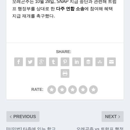
오레곤주는 10월 28일, SNAP 지급 중단과 관련해 트럼
프 행정부를 상대로 한
다주
연합
소송
에 참여해 혜택
지급 재개를 촉구했다.
SHARE:
RATE:
PREVIOUS
NEXT
[이민법] 타주에 있는 학교
오레곤주 vs 트럼프 행정