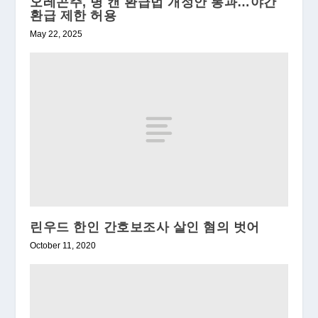
오레곤주, 병 캔 환급법 개정안 통과…야간
환급 제한 허용
May 22, 2025
린우드 한인 간호보조사 살인 혐의 벗어
October 11, 2020