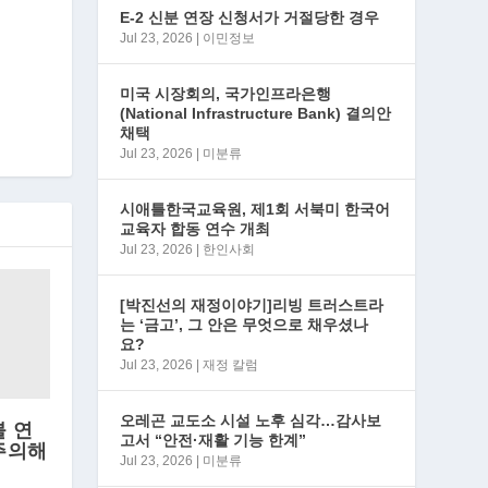
E-2 신분 연장 신청서가 거절당한 경우
Jul 23, 2026
|
이민정보
미국 시장회의, 국가인프라은행
(National Infrastructure Bank) 결의안
채택
Jul 23, 2026
|
미분류
시애틀한국교육원, 제1회 서북미 한국어
교육자 합동 연수 개최
Jul 23, 2026
|
한인사회
[박진선의 재정이야기]리빙 트러스트라
는 ‘금고’, 그 안은 무엇으로 채우셨나
요?
Jul 23, 2026
|
재정 칼럼
오레곤 교도소 시설 노후 심각…감사보
불 연
고서 “안전·재활 기능 한계”
주의해
Jul 23, 2026
|
미분류