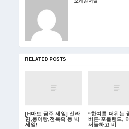
오레곤저널
RELATED POSTS
[H마트 금주 세일] 신라
“한여름 더위는 
면,붕어빵,전복죽 등 빅
버튼·포틀랜드, 
세일!
서늘하고 비