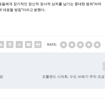
아동들에게 장기적인 정신적·정서적 상처를 남기는 중대한 범죄”라며
력 대응할 방침”이라고 밝혔다.
RATE:
사망
포틀랜드 시의회, 수도·쓰레기·주차 요금