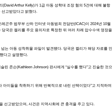
avid Arthur Kelly)가 1급 아동 성학대 조장 혐의 5건에 대해 불항
형을 선고받았다고 밝혔다.
오레곤주 법무부 산하 인터넷 아동범죄 전담반(ICAC)이 2024년 10월
 당국은 켈리를 주요 용의자로 특정한 뒤 여러 차례 압수수색 영장
 넘는 아동 성착취물 파일이 발견됐다. 당국은 켈리가 해당 자료를 
했다고 설명했다.
존슨(Kathleen Johnson) 판사에게 “실수를 했다”고 진술한 것
니라 아이들을 착취하기 위해 반복적으로 내린 선택이었다”고 지적하며
을 선고받았으며, 사건은 지역사회에 큰 충격을 주고 있다.