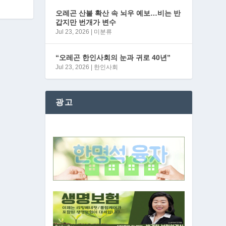
오레곤 산불 확산 속 뇌우 예보…비는 반
갑지만 번개가 변수
Jul 23, 2026
|
미분류
“오레곤 한인사회의 눈과 귀로 40년”
Jul 23, 2026
|
한인사회
광고