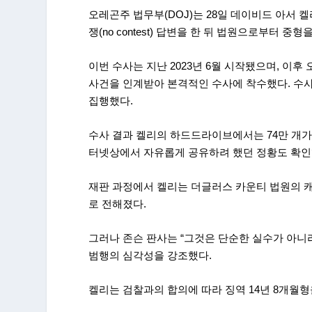
오레곤주 법무부(DOJ)는 28일 데이비드 아서 켈리(D
쟁(no contest) 답변을 한 뒤 법원으로부터 중
이번 수사는 지난 2023년 6월 시작됐으며, 이후 
사건을 인계받아 본격적인 수사에 착수했다. 수사
집행했다.
수사 결과 켈리의 하드드라이브에서는 74만 개가
터넷상에서 자유롭게 공유하려 했던 정황도 확인
재판 과정에서 켈리는 더글러스 카운티 법원의 캐슬린 
로 전해졌다.
그러나 존슨 판사는 “그것은 단순한 실수가 아
범행의 심각성을 강조했다.
켈리는 검찰과의 합의에 따라 징역 14년 8개월형