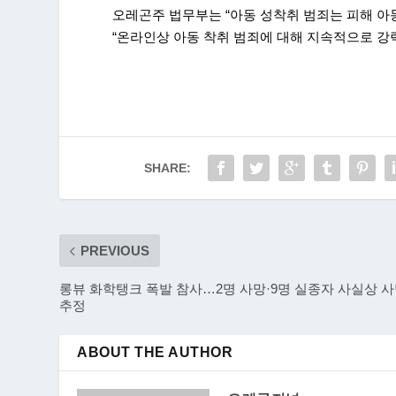
오레곤주 법무부는 “아동 성착취 범죄는 피해 
“온라인상 아동 착취 범죄에 대해 지속적으로 강
SHARE:
PREVIOUS
롱뷰 화학탱크 폭발 참사…2명 사망·9명 실종자 사실상 
추정
ABOUT THE AUTHOR